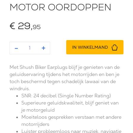
MOTOR OORDOPPEN
€
29
,
95
Aantal
-
+
IN WINKELMAND
Met Shush Biker Earplugs blijf je genieten van de
geluidservaring tijdens het motorrijden en ben je
toch beschermd tegen schadelijk lawaai van de
windruis.
SNR: 24 decibel (Single Number Rating)
Superieure geluidskwaliteit, blijf geniet van
je motorgeluid
Moeiteloos gesprekken verstaan met andere
motorrijders
Luister probleemloos naar muziek, navigatie