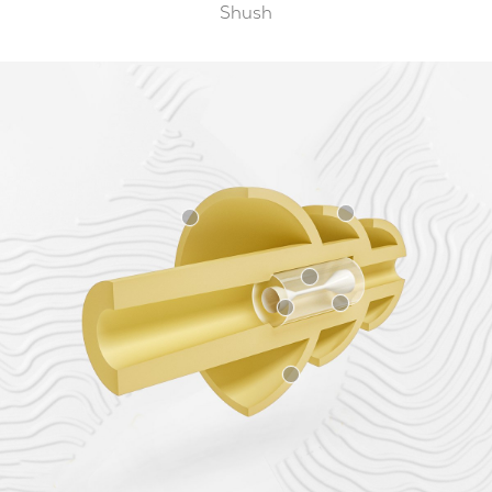
Shush