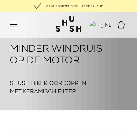
GRATIS VERZENDING IN NEDERLAND
NL
MINDER WINDRUIS
OP DE MOTOR
SHUSH BIKER OORDOPPEN
MET KERAMISCH FILTER