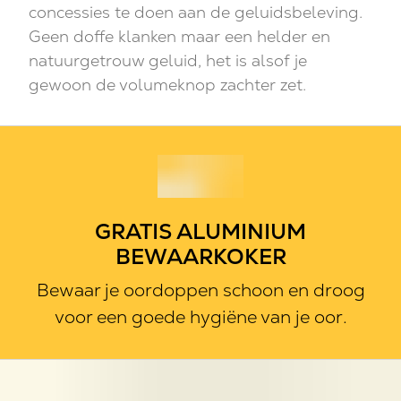
concessies te doen aan de geluidsbeleving.
Geen doffe klanken maar een helder en
natuurgetrouw geluid, het is alsof je
gewoon de volumeknop zachter zet.
GRATIS ALUMINIUM
BEWAARKOKER
Bewaar je oordoppen schoon en droog
voor een goede hygiëne van je oor.