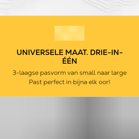
UNIVERSELE MAAT. DRIE-IN-
ÉÉN
3-laagse pasvorm van small naar large
Past perfect in bijna elk oor!