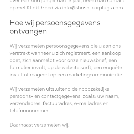
over een kind jonger dan 13 jaar, neem dan contact
op met Klinkt Goed via
info@shush-earplugs.com
.
Hoe wij persoonsgegevens
ontvangen
Wij verzamelen persoonsgegevens die u aan ons
verstrekt wanneer u zich registreert, een aankoop
doet, zich aanmeldt voor onze nieuwsbrief, een
formulier invult, op de website surft, een enquête
invult of reageert op een marketingcommunicatie.
Wij verzamelen uitsluitend de noodzakelijke
persoons- en contactgegevens, zoals: uw naam,
verzendadres, factuuradres, e-mailadres en
telefoonnummer.
Daarnaast verzamelen wij: