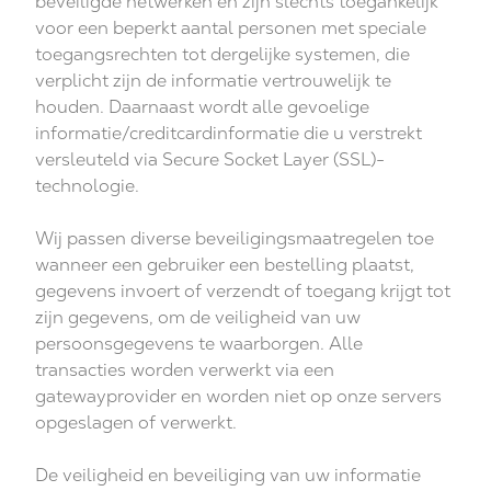
beveiligde netwerken en zijn slechts toegankelijk
voor een beperkt aantal personen met speciale
toegangsrechten tot dergelijke systemen, die
verplicht zijn de informatie vertrouwelijk te
houden. Daarnaast wordt alle gevoelige
informatie/creditcardinformatie die u verstrekt
versleuteld via Secure Socket Layer (SSL)-
technologie.
Wij passen diverse beveiligingsmaatregelen toe
wanneer een gebruiker een bestelling plaatst,
gegevens invoert of verzendt of toegang krijgt tot
zijn gegevens, om de veiligheid van uw
persoonsgegevens te waarborgen. Alle
transacties worden verwerkt via een
gatewayprovider en worden niet op onze servers
opgeslagen of verwerkt.
De veiligheid en beveiliging van uw informatie