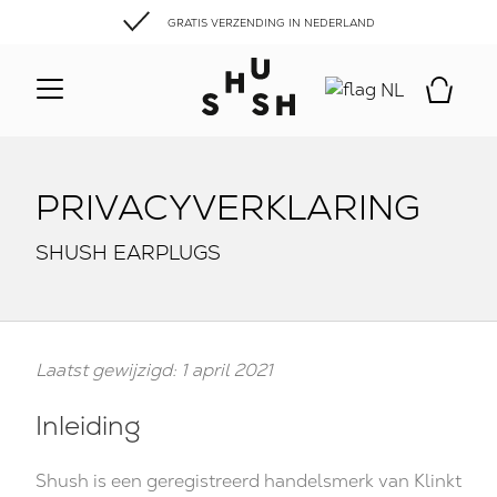
GRATIS VERZENDING IN NEDERLAND
NL
PRIVACYVERKLARING
SHUSH EARPLUGS
Laatst gewijzigd: 1 april 2021
Inleiding
Shush is een geregistreerd handelsmerk van Klinkt