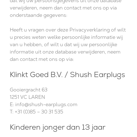
dat wij uw persoonsgegevens uit onze database
verwijderen, neem dan contact met ons op via
onderstaande gegevens:
Heeft u vragen over deze Privacyverklaring of wilt
u precies weten welke persoonlijke informatie wij
van u hebben, of wilt u dat wij uw persoonlijke
informatie uit onze database verwijderen, neem
dan contact met ons op via:
Klinkt Goed B.V. / Shush Earplugs
Gooiergracht 63
1251 VC LAREN
E:
info@shush-earplugs.com
T: +31 (0)85 – 30 31 535
Kinderen jonger dan 13 jaar